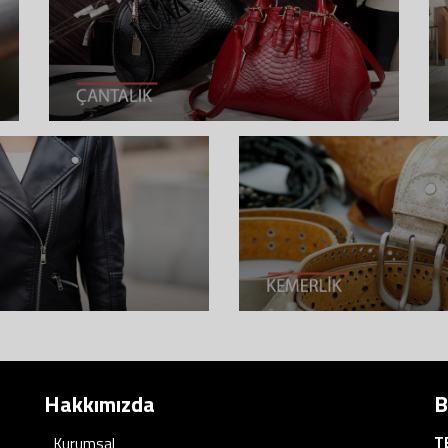
Hakkımızda
B
T
Kurumsal