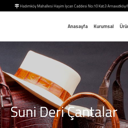
Hadımköy Mahallesi Haşim İşcan Caddesi No:10 Kat:3 Arnavutköy
Anasayfa
Kurumsal
Ürü
Suni Deri Çantalar