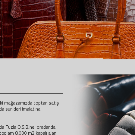
daki mağazamızda toptan satış
da sunideri imalatına
nda Tuzla O.S.B.'ne, oradanda
 toplam 8.000 m2 kapalı alan