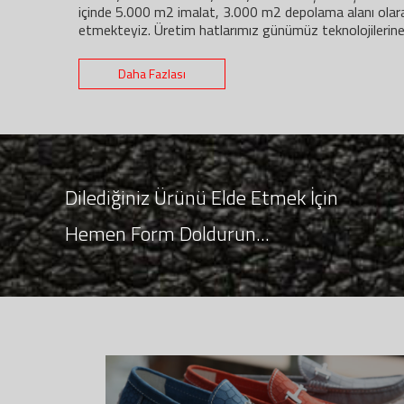
içinde 5.000 m2 imalat, 3.000 m2 depolama alanı ol
etmekteyiz. Üretim hatlarımız günümüz teknolojilerine 
Daha Fazlası
Dilediğiniz Ürünü Elde Etmek İçin
Hemen Form Doldurun...