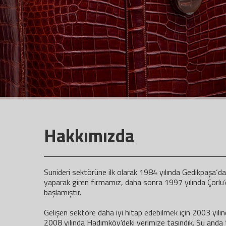
Hakkımızda
Sunideri sektörüne ilk olarak 1984 yılında Gedikpaşa‘
yaparak giren firmamız, daha sonra 1997 yılında Çorlu’
başlamıştır.
Gelişen sektöre daha iyi hitap edebilmek için 2003 yılı
2008 yılında Hadımköy’deki yerimize taşındık. Şu anda